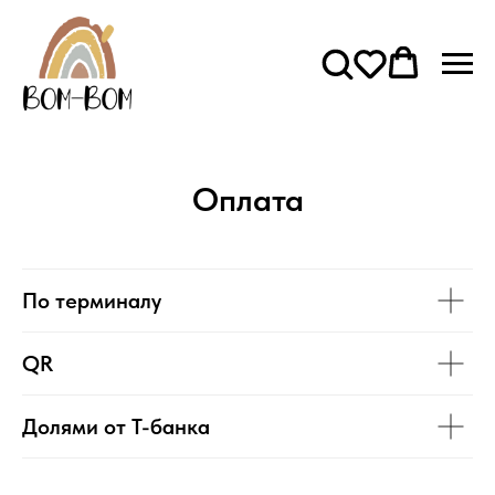
Оплата
По терминалу
QR
Долями от Т-банка