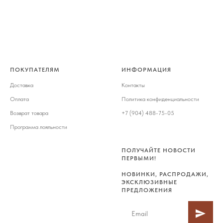
ПОКУПАТЕЛЯМ
ИНФОРМАЦИЯ
Доставка
Контакты
Оплата
Политика конфиденциальности
Возврат товара
+7 (904) 488-75-05
Программа лояльности
ПОЛУЧАЙТЕ НОВОСТИ
ПЕРВЫМИ!
НОВИНКИ, РАСПРОДАЖИ,
ЭКСКЛЮЗИВНЫЕ
ПРЕДЛОЖЕНИЯ