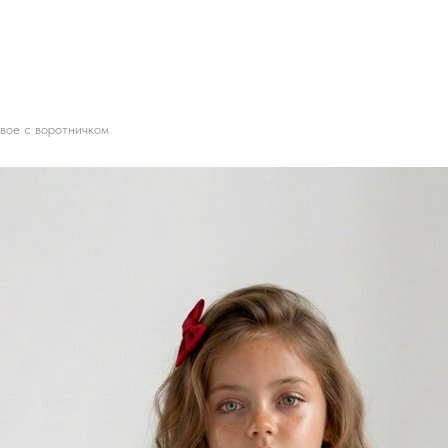
вое с воротничком