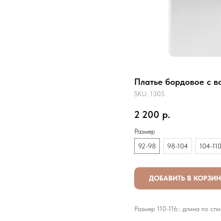
Платье бордовое с в
SKU:
1305
2 200
р.
Размер
92-98
98-104
104-11
ДОБАВИТЬ В КОРЗИ
Размер 110-116:: длина по спин