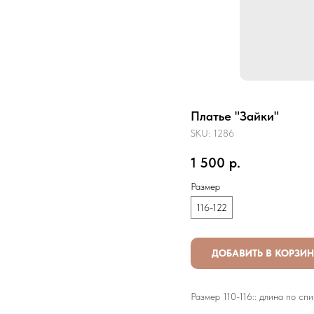
Платье "Зайки"
SKU:
1286
1 500
р.
Размер
116-122
ДОБАВИТЬ В КОРЗИ
Размер 110-116:: длина по спин