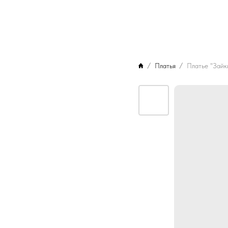
Платья
Платье "Зайк