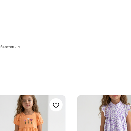
обязательна