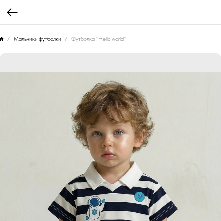
Мальчики футболки
Футболка "Hello world"