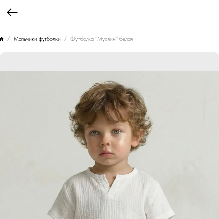
Мальчики футболки
Футболка "Муслин" белая