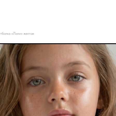
тболка «Лили» желтая