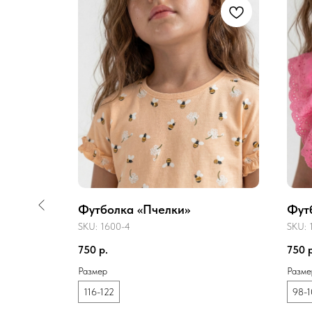
Футболка «Пчелки»
Фут
SKU:
1600-4
SKU:
750
р.
750
Размер
Разме
116-122
98-1