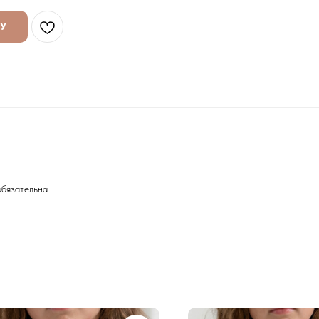
НУ
обязательна