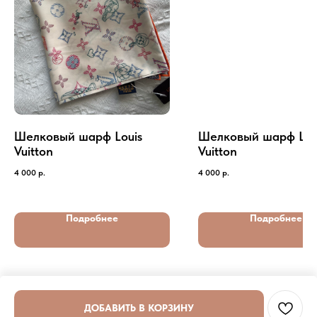
Шелковый шарф Louis
Шелковый шарф Lou
Vuitton
Vuitton
4 000
р.
4 000
р.
Подробнее
Подробнее
ДОБАВИТЬ В КОРЗИНУ
Tilda
Made on