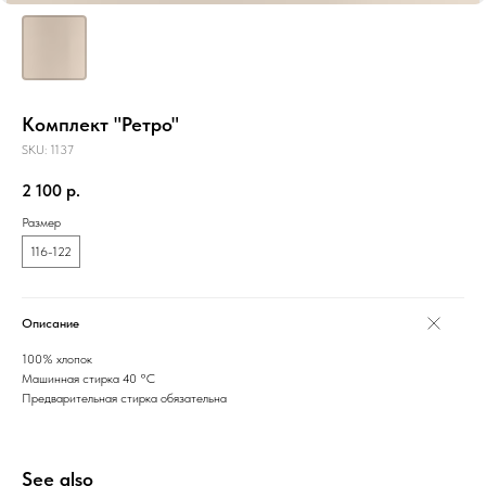
Комплект "Ретро"
SKU:
1137
2 100
р.
Размер
116-122
Описание
100% хлопок
Машинная стирка 40 °C
Предварительная стирка обязательна
See also