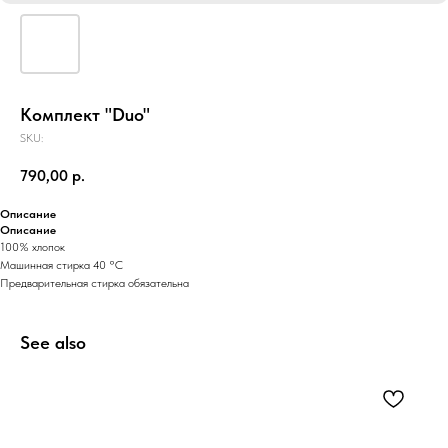
Комплект "Duo"
SKU:
790,00
р.
Описание
Описание
100% хлопок
Машинная стирка 40 °C
Предварительная стирка обязательна
See also