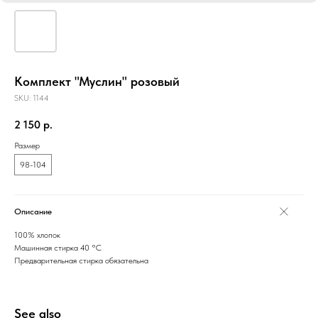
Комплект "Муслин" розовый
SKU:
1144
2 150
р.
Размер
98-104
Описание
100% хлопок
Машинная стирка 40 °C
Предварительная стирка обязательна
See also