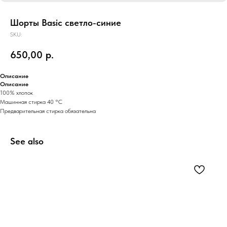
Шорты Basic светло-синие
SKU:
650,00
р.
Описание
Описание
100% хлопок
Машинная стирка 40 °C
Предварительная стирка обязательна
See also