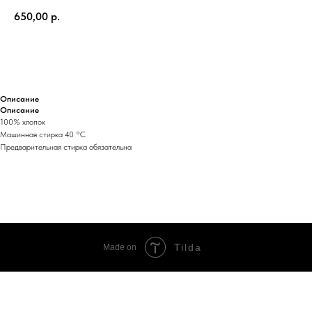
650,00
р.
ДОБАВИТЬ В КОРЗИНУ
Описание
Описание
100% хлопок
Машинная стирка 40 °C
Предварительная стирка обязательна
Tilda
Made on