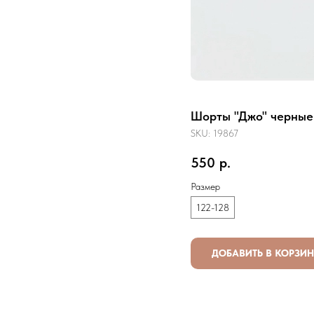
Шорты "Джо" черные
SKU:
19867
550
р.
Размер
122-128
ДОБАВИТЬ В КОРЗИ