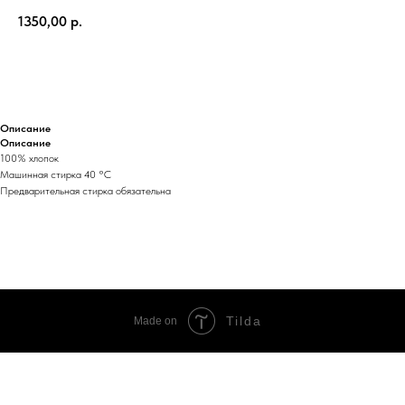
1350,00
р.
ДОБАВИТЬ В КОРЗИНУ
Описание
Описание
100% хлопок
Машинная стирка 40 °C
Предварительная стирка обязательна
Tilda
Made on