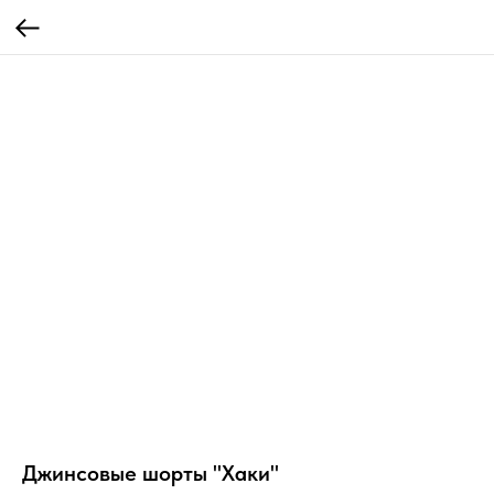
Джинсовые шорты "Хаки"