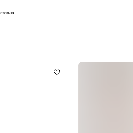
зательна