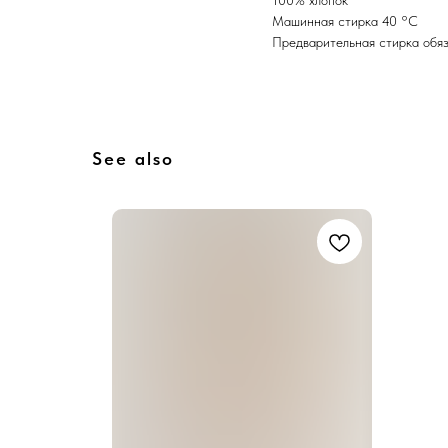
100% хлопок
Машинная стирка 40 °C
Предварительная стирка обя
See also