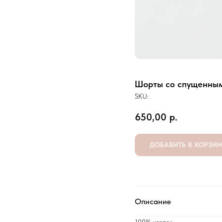
Шорты со спущенным
SKU:
650,00
р.
ДОБАВИТЬ В КОРЗИ
Описание