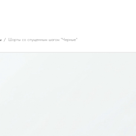
ы
Шорты со спущенным шагом "Черные"