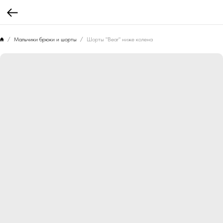
Мальчики брюки и шорты
Шорты "Bear" ниже колена