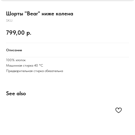
Шорты "Bear" ниже колена
SKU:
799,00
р.
Описание
100% хлопок
Машинная стирка 40 °C
Предварительная стирка обязательна
See also