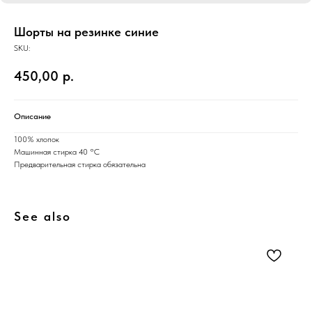
Шорты на резинке синие
SKU:
450,00
р.
Описание
100% хлопок
Машинная стирка 40 °C
Предварительная стирка обязательна
See also