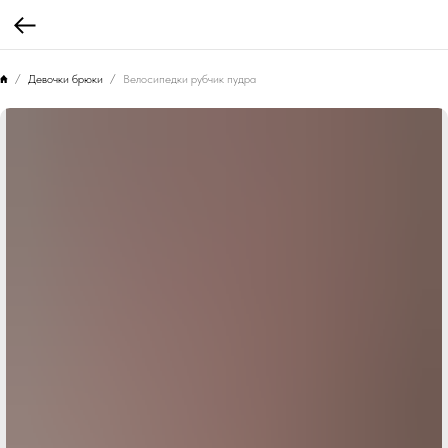
Девочки брюки
Велосипедки рубчик пудра