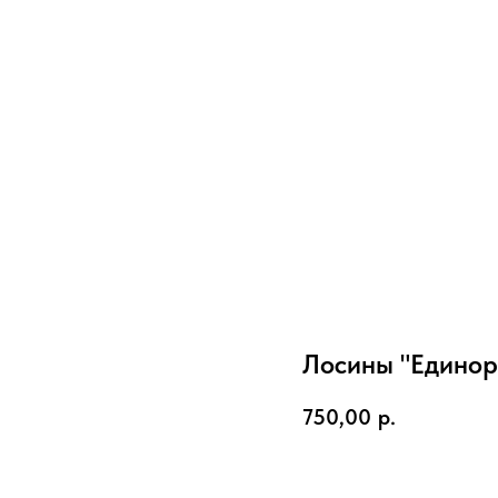
Лосины "Единор
750,00
р.
ДОБАВИТЬ В КОРЗИН